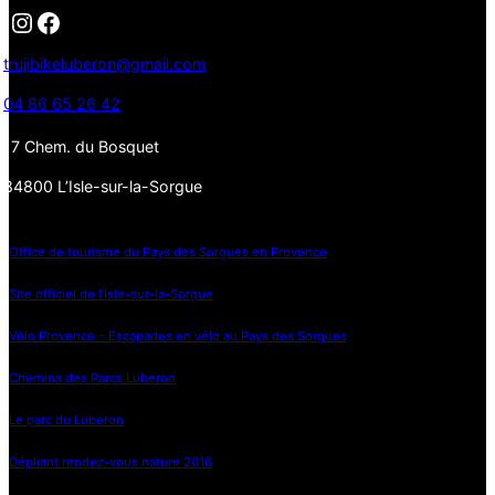
Instagram
Facebook
trujibikeluberon@gmail.com
04 86 65 26 42
17 Chem. du Bosquet
84800 L’Isle-sur-la-Sorgue
Office de tourisme du Pays des Sorgues en Provence
Site officiel de l’Isle-sur-la-Sorgue
Vélo Provence – Escapades en vélo au Pays des Sorgues
Chemins des Parcs Luberon
Le parc du Luberon
Dépliant rendez-vous nature 2016